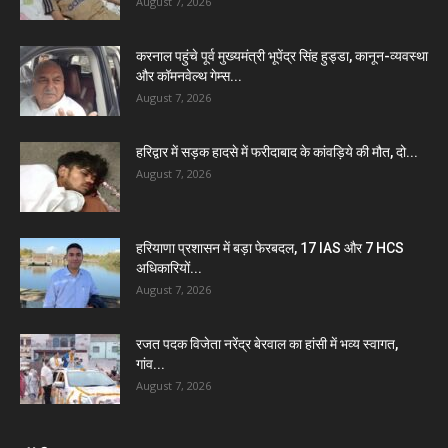
August 7, 2026
करनाल पहुंचे पूर्व मुख्यमंत्री भूपेंद्र सिंह हुड्डा, कानून-व्यवस्था
और कॉमनवेल्थ गेम्स...
August 7, 2026
हरिद्वार में सड़क हादसे में फरीदाबाद के कांवड़िये की मौत, दो...
August 7, 2026
हरियाणा प्रशासन में बड़ा फेरबदल, 17 IAS और 7 HCS
अधिकारियों...
August 7, 2026
रजत पदक विजेता नरेंद्र बेरवाल का हांसी में भव्य स्वागत,
गांव...
August 7, 2026