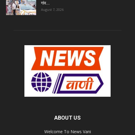
गांव...
August 7, 2026
ABOUT US
Welcome To News Vani