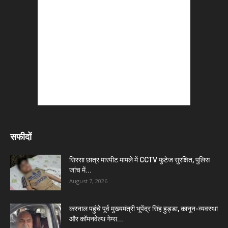
सफीदों
सिरसा छात्र मारपीट मामले में CCTV फुटेज सुरक्षित, पुलिस
जांच में...
August 7, 2026
करनाल पहुंचे पूर्व मुख्यमंत्री भूपेंद्र सिंह हुड्डा, कानून-व्यवस्था
और कॉमनवेल्थ गेम्स...