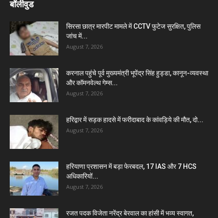
बॉलीवुड
सिरसा छात्र मारपीट मामले में CCTV फुटेज सुरक्षित, पुलिस
जांच में...
August 7, 2026
करनाल पहुंचे पूर्व मुख्यमंत्री भूपेंद्र सिंह हुड्डा, कानून-व्यवस्था
और कॉमनवेल्थ गेम्स...
August 7, 2026
हरिद्वार में सड़क हादसे में फरीदाबाद के कांवड़िये की मौत, दो...
August 7, 2026
हरियाणा प्रशासन में बड़ा फेरबदल, 17 IAS और 7 HCS
अधिकारियों...
August 7, 2026
रजत पदक विजेता नरेंद्र बेरवाल का हांसी में भव्य स्वागत,