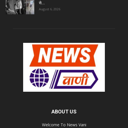
से...
August 6, 2026
ABOUT US
Welcome To News Vani