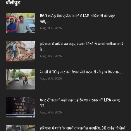
बॉलीवुड
₹560 करोड़ बैंक फ्रॉड मामले में IAS अधिकारी को राहत
नहीं,...
August 6, 2026
हरियाणा में बारिश का कहर, मकान गिरने से चाची-भतीजा मलबे
में...
August 6, 2026
रेवाड़ी में 10 हजार की रिश्वत लेते पटवारी रंगे हाथ गिरफ्तार,...
August 6, 2026
गेस्ट टीचर्स को बड़ी राहत, हरियाणा सरकार की LPA खत्म;
12...
August 6, 2026
हरियाणा में थाने के सामने ताबड़तोड़ फायरिंग, 30 राउंड गोलियों