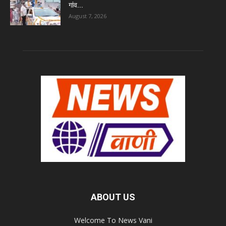
गांव...
August 7, 2026
ABOUT US
Welcome To News Vani