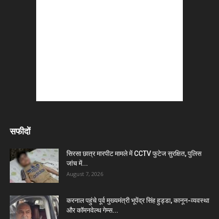
सफीदों
सिरसा छात्र मारपीट मामले में CCTV फुटेज सुरक्षित, पुलिस
जांच में...
August 7, 2026
करनाल पहुंचे पूर्व मुख्यमंत्री भूपेंद्र सिंह हुड्डा, कानून-व्यवस्था
और कॉमनवेल्थ गेम्स...