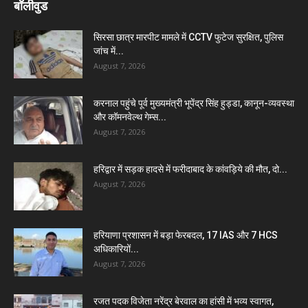
बॉलीवुड
सिरसा छात्र मारपीट मामले में CCTV फुटेज सुरक्षित, पुलिस
जांच में...
August 7, 2026
करनाल पहुंचे पूर्व मुख्यमंत्री भूपेंद्र सिंह हुड्डा, कानून-व्यवस्था
और कॉमनवेल्थ गेम्स...
August 7, 2026
हरिद्वार में सड़क हादसे में फरीदाबाद के कांवड़िये की मौत, दो...
August 7, 2026
हरियाणा प्रशासन में बड़ा फेरबदल, 17 IAS और 7 HCS
अधिकारियों...
August 7, 2026
रजत पदक विजेता नरेंद्र बेरवाल का हांसी में भव्य स्वागत,