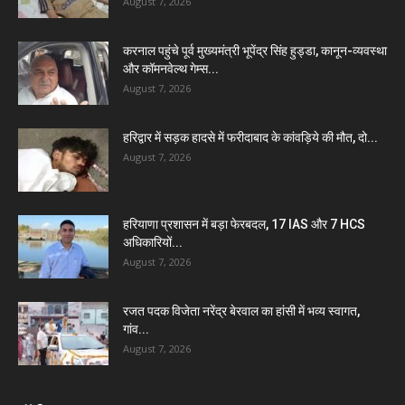
August 7, 2026
करनाल पहुंचे पूर्व मुख्यमंत्री भूपेंद्र सिंह हुड्डा, कानून-व्यवस्था
और कॉमनवेल्थ गेम्स...
August 7, 2026
हरिद्वार में सड़क हादसे में फरीदाबाद के कांवड़िये की मौत, दो...
August 7, 2026
हरियाणा प्रशासन में बड़ा फेरबदल, 17 IAS और 7 HCS
अधिकारियों...
August 7, 2026
रजत पदक विजेता नरेंद्र बेरवाल का हांसी में भव्य स्वागत,
गांव...
August 7, 2026