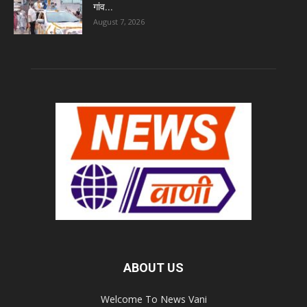
गांव...
August 7, 2026
ABOUT US
Welcome To News Vani