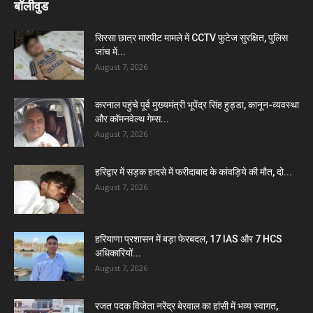
बॉलीवुड
सिरसा छात्र मारपीट मामले में CCTV फुटेज सुरक्षित, पुलिस
जांच में...
August 7, 2026
करनाल पहुंचे पूर्व मुख्यमंत्री भूपेंद्र सिंह हुड्डा, कानून-व्यवस्था
और कॉमनवेल्थ गेम्स...
August 7, 2026
हरिद्वार में सड़क हादसे में फरीदाबाद के कांवड़िये की मौत, दो...
August 7, 2026
हरियाणा प्रशासन में बड़ा फेरबदल, 17 IAS और 7 HCS
अधिकारियों...
August 7, 2026
रजत पदक विजेता नरेंद्र बेरवाल का हांसी में भव्य स्वागत,