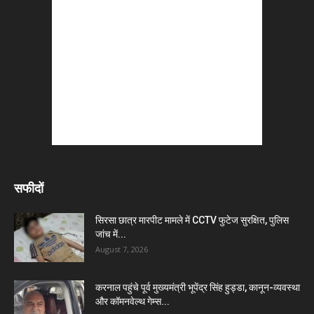
सफीदों
सिरसा छात्र मारपीट मामले में CCTV फुटेज सुरक्षित, पुलिस
जांच में...
August 7, 2026
करनाल पहुंचे पूर्व मुख्यमंत्री भूपेंद्र सिंह हुड्डा, कानून-व्यवस्था
और कॉमनवेल्थ गेम्स...