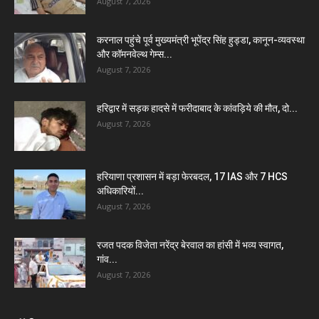
August 7, 2026
करनाल पहुंचे पूर्व मुख्यमंत्री भूपेंद्र सिंह हुड्डा, कानून-व्यवस्था
और कॉमनवेल्थ गेम्स...
August 7, 2026
हरिद्वार में सड़क हादसे में फरीदाबाद के कांवड़िये की मौत, दो...
August 7, 2026
हरियाणा प्रशासन में बड़ा फेरबदल, 17 IAS और 7 HCS
अधिकारियों...
August 7, 2026
रजत पदक विजेता नरेंद्र बेरवाल का हांसी में भव्य स्वागत,
गांव...
August 7, 2026