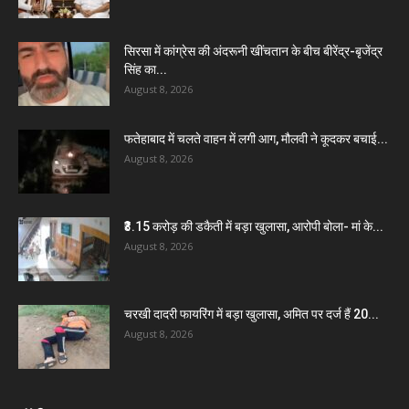
सिरसा में कांग्रेस की अंदरूनी खींचतान के बीच बीरेंद्र-बृजेंद्र
सिंह का...
August 8, 2026
फतेहाबाद में चलते वाहन में लगी आग, मौलवी ने कूदकर बचाई...
August 8, 2026
₹3.15 करोड़ की डकैती में बड़ा खुलासा, आरोपी बोला- मां के...
August 8, 2026
चरखी दादरी फायरिंग में बड़ा खुलासा, अमित पर दर्ज हैं 20...
August 8, 2026