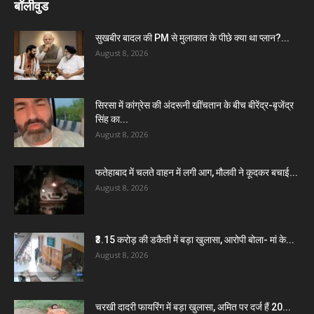
बॉलीवुड
सुखबीर बादल की PM से मुलाकात के पीछे क्या था प्लान?...
August 8, 2026
सिरसा में कांग्रेस की अंदरूनी खींचतान के बीच बीरेंद्र-बृजेंद्र
सिंह का...
August 8, 2026
फतेहाबाद में चलते वाहन में लगी आग, मौलवी ने कूदकर बचाई...
August 8, 2026
₹3.15 करोड़ की डकैती में बड़ा खुलासा, आरोपी बोला- मां के...
August 8, 2026
चरखी दादरी फायरिंग में बड़ा खुलासा, अमित पर दर्ज हैं 20...