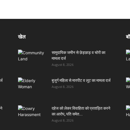
खेल
बॉ
सामुदायिक जमीन से छेड़छाड़ व चोरी का
मामला दर्ज
August 8, 2026
्ज
बुजुर्ग महिला से मारपीट व लूट का मामला दर्ज
August 8, 2026
ने
दहेज को लेकर विवाहिता को प्रताड़ित करने
का आरोप, पति समेत...
August 8, 2026