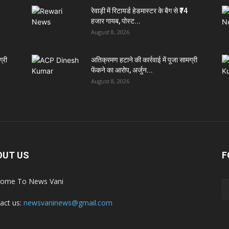
रेवाड़ी में रिटायर्ड हेडमास्टर के बैग से ₹74
हजार गायब, पोस्ट...
August 8, 2026
्री
अतिक्रमण हटाने की कार्रवाई में पूजा सामग्री
फेंकने का आरोप, अर्जुन...
August 8, 2026
OUT US
F
ome To News Vani
act us:
newsvaninews@gmail.com