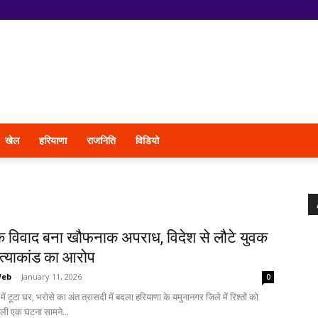
खेल
हरियाणा
राजनिति
विडियो
क विवाद बना खौफनाक अपराध, विदेश से लौटे युवक
हत्याकांड का आरोप
Web
-
January 11, 2026
0
 में टूटा घर, भरोसे का अंत त्रासदी में बदला हरियाणा के यमुनानगर जिले में रिश्तों को
ाली एक घटना सामने...