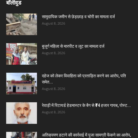
बॉलीवुड
सामुदायिक जमीन से छेड़छाड़ व चोरी का मामला दर्ज
August 8, 2026
बुजुर्ग महिला से मारपीट व लूट का मामला दर्ज
August 8, 2026
दहेज को लेकर विवाहिता को प्रताड़ित करने का आरोप, पति
समेत...
August 8, 2026
रेवाड़ी में रिटायर्ड हेडमास्टर के बैग से ₹74 हजार गायब, पोस्ट...
August 8, 2026
अतिक्रमण हटाने की कार्रवाई में पूजा सामग्री फेंकने का आरोप,