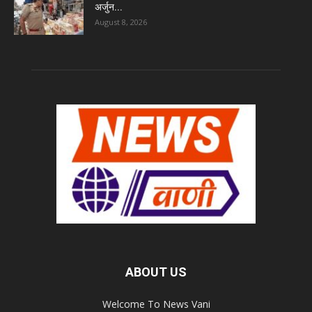
अर्जुन...
August 8, 2026
ABOUT US
Welcome To News Vani