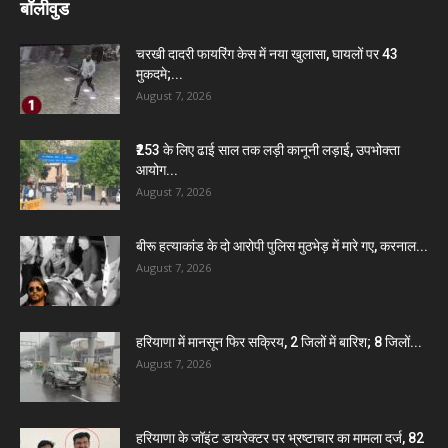
बॉलीवुड
चरखी दादरी फायरिंग केस में नया खुलासा, घायलों पर 43
मुकदमे;...
August 7, 2026
₹253 के लिए ढाई साल तक लड़ी कानूनी लड़ाई, उपभोक्ता
आयोग...
August 7, 2026
बीरू हत्याकांड के दो आरोपी पुलिस मुठभेड़ में मारे गए, करनाल...
August 7, 2026
हरियाणा में मानसून फिर सक्रिय, 2 जिलों में बारिश; 8 जिलों...
August 7, 2026
हरियाणा के जॉइंट डायरेक्टर पर भ्रष्टाचार का मामला दर्ज, 82