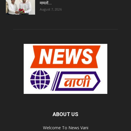
मामलों...
August 7, 2026
ABOUT US
Welcome To News Vani