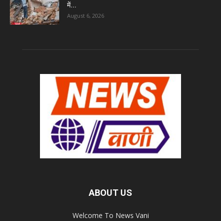
में...
August 6, 2026
ABOUT US
Welcome To News Vani