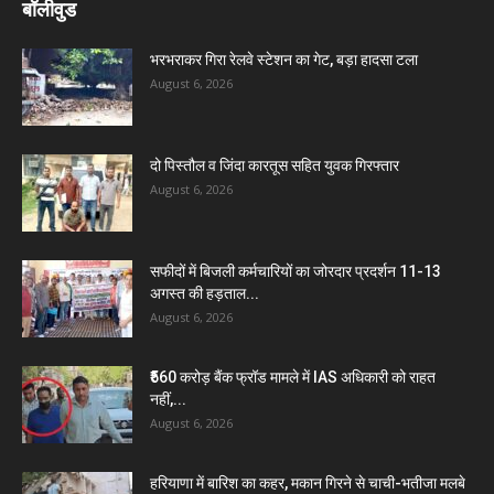
बॉलीवुड
भरभराकर गिरा रेलवे स्टेशन का गेट, बड़ा हादसा टला
August 6, 2026
दो पिस्तौल व जिंदा कारतूस सहित युवक गिरफ्तार
August 6, 2026
सफीदों में बिजली कर्मचारियों का जोरदार प्रदर्शन 11-13
अगस्त की हड़ताल...
August 6, 2026
₹560 करोड़ बैंक फ्रॉड मामले में IAS अधिकारी को राहत
नहीं,...
August 6, 2026
हरियाणा में बारिश का कहर, मकान गिरने से चाची-भतीजा मलबे