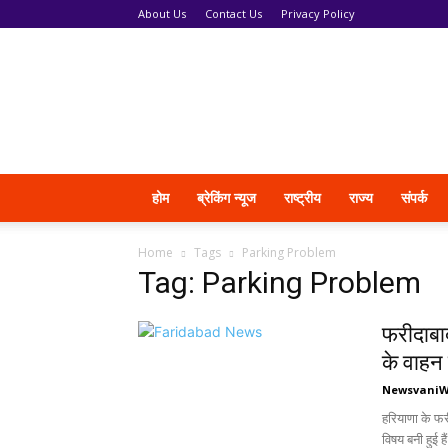
About Us
Contact Us
Privacy Policy
News
Vani
होम
ब्रेकिंग न्यूज
राष्ट्रीय
राज्य
संपर्क
Home
Tags
Parking Problem
Tag: Parking Problem
फरीदाबाद 
के वाहन 
Newsvani
हरियाणा के फरीद
विषय बनी हुई ह