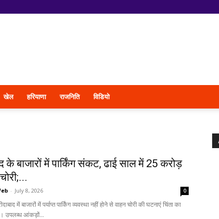
खेल
हरियाणा
राजनिति
विडियो
के बाजारों में पार्किंग संकट, ढाई साल में ₹25 करोड़
चोरी;...
Web
-
July 8, 2026
0
ाबाद में बाजारों में पर्याप्त पार्किंग व्यवस्था नहीं होने से वाहन चोरी की घटनाएं चिंता का
ैं। उपलब्ध आंकड़ों...