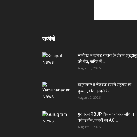
सफीदों
सोनीपत में कांवड़ यात्रा के दौरान श्रद्धालु
की मौत, बारिश में...
August 9, 2026
यमुनानगर में रोडवेज बस ने राहगीर को
कुचला, मौत; हादसे के...
August 9, 2026
गुरुग्राम में BJP विधायक का आलीशान
कांवड़ कैंप, जर्मनी का AC...
August 9, 2026