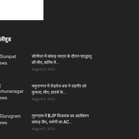
लीवुड
सोनीपत में कांवड़ यात्रा के दौरान श्रद्धालु
की मौत, बारिश में...
August 9, 2026
यमुनानगर में रोडवेज बस ने राहगीर को
कुचला, मौत; हादसे के...
August 9, 2026
गुरुग्राम में BJP विधायक का आलीशान
कांवड़ कैंप, जर्मनी का AC...
August 9, 2026