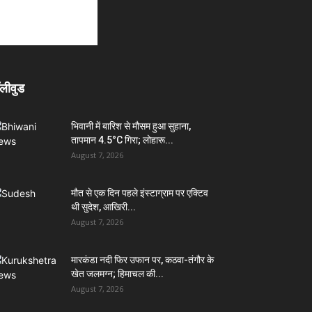
लीवुड
भिवानी में बारिश से मौसम हुआ सुहाना,
तापमान 4.5°C गिरा; लोहारू...
August 7, 2026
मौत से एक दिन पहले इंस्टाग्राम पर एक्टिव
थी सुदेश, आखिरी...
August 7, 2026
मारकंडा नदी फिर उफान पर, कठवा-तंगौर के
खेत जलमग्न; हिमाचल की...
August 7, 2026