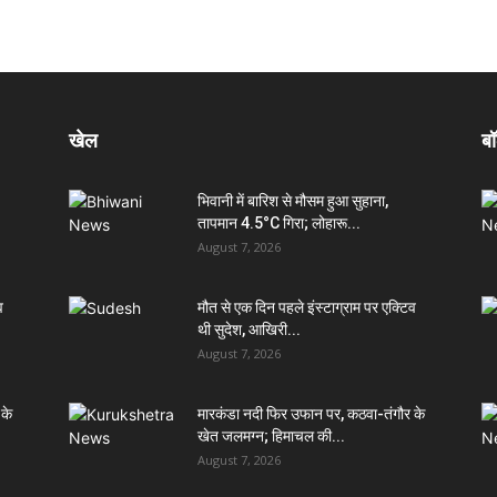
खेल
बॉ
भिवानी में बारिश से मौसम हुआ सुहाना,
तापमान 4.5°C गिरा; लोहारू...
August 7, 2026
व
मौत से एक दिन पहले इंस्टाग्राम पर एक्टिव
थी सुदेश, आखिरी...
August 7, 2026
 के
मारकंडा नदी फिर उफान पर, कठवा-तंगौर के
खेत जलमग्न; हिमाचल की...
August 7, 2026