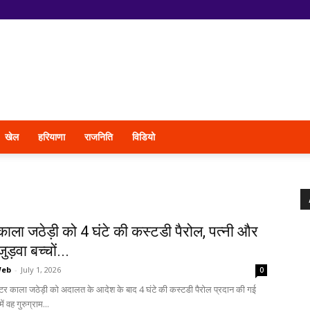
खेल
हरियाणा
राजनिति
विडियो
 काला जठेड़ी को 4 घंटे की कस्टडी पैरोल, पत्नी और
ड़वा बच्चों...
Web
-
July 1, 2026
0
ंगस्टर काला जठेड़ी को अदालत के आदेश के बाद 4 घंटे की कस्टडी पैरोल प्रदान की गई
ं वह गुरुग्राम...