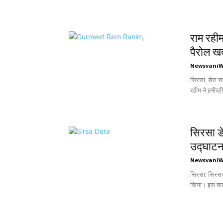
राम रहीम
पैरोल खत्
Newsvani
सिरसा: डेरा स
रहीम ने हनीप्
सिरसा डे
उद्घाट
Newsvani
सिरसा: सिरसा 
किया। इस कार