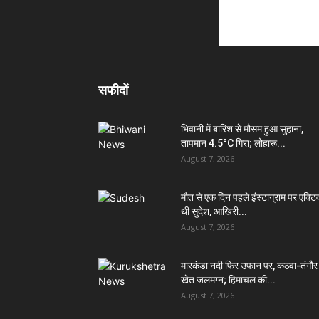
सफीदों
भिवानी में बारिश से मौसम हुआ सुहाना,
तापमान 4.5°C गिरा; लोहारू...
August 7, 2026
मौत से एक दिन पहले इंस्टाग्राम पर एक्टि
थी सुदेश, आखिरी...
August 7, 2026
मारकंडा नदी फिर उफान पर, कठवा-तंगौर
खेत जलमग्न; हिमाचल की...
August 7, 2026