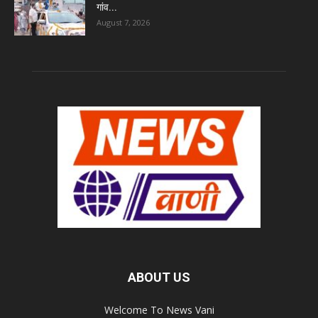
गांव...
August 7, 2026
ABOUT US
Welcome To News Vani