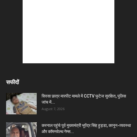
सफीदों
सिरसा छात्र मारपीट मामले में CCTV फुटेज सुरक्षित, पुलिस
जांच में...
August 7, 2026
करनाल पहुंचे पूर्व मुख्यमंत्री भूपेंद्र सिंह हुड्डा, कानून-व्यवस्था
और कॉमनवेल्थ गेम्स...