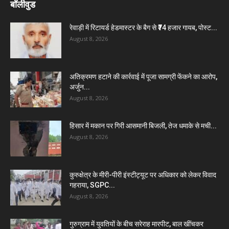
बॉलीवुड
रेवाड़ी में रिटायर्ड हेडमास्टर के बैग से ₹74 हजार गायब, पोस्ट...
August 8, 2026
अतिक्रमण हटाने की कार्रवाई में पूजा सामग्री फेंकने का आरोप,
अर्जुन...
August 8, 2026
हिसार में मकान पर गिरी आसमानी बिजली, तेज धमाके से मची...
August 8, 2026
कुरुक्षेत्र के मीरी-पीरी इंस्टीट्यूट पर अधिकार को लेकर विवाद
गहराया, SGPC...
August 8, 2026
गुरुग्राम में युवतियों के बीच सरेराह मारपीट, बाल खींचकर