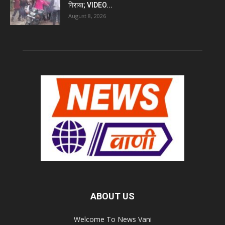
गिराया; VIDEO...
August 8, 2026
ABOUT US
Welcome To News Vani