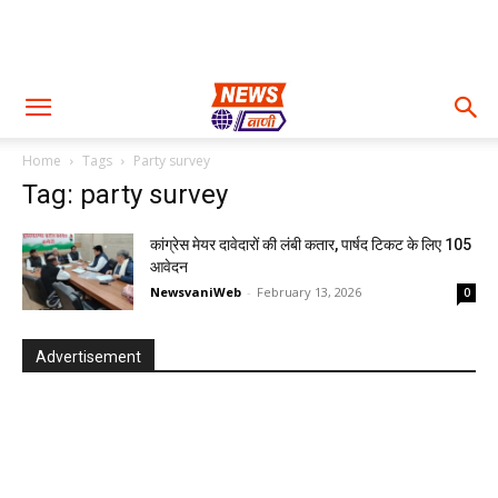
Home
Tags
Party survey
Tag: party survey
कांग्रेस मेयर दावेदारों की लंबी कतार, पार्षद टिकट के लिए 105
आवेदन
NewsvaniWeb
-
February 13, 2026
0
Advertisement