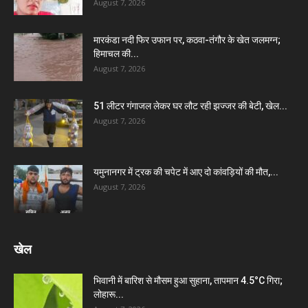
August 7, 2026
मारकंडा नदी फिर उफान पर, कठवा-तंगौर के खेत जलमग्न;
हिमाचल की...
August 7, 2026
51 लीटर गंगाजल लेकर घर लौट रही झज्जर की बेटी, खेल...
August 7, 2026
यमुनानगर में ट्रक की चपेट में आए दो कांवड़ियों की मौत,...
August 7, 2026
खेल
भिवानी में बारिश से मौसम हुआ सुहाना, तापमान 4.5°C गिरा;
लोहारू...