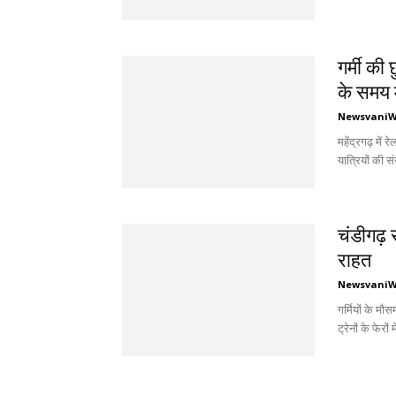
गर्मी की 
के समय म
Newsvani
महेंद्रगढ़ में
यात्रियों की सं
चंडीगढ़ स
राहत
Newsvani
गर्मियों के मौस
ट्रेनों के फेरों म