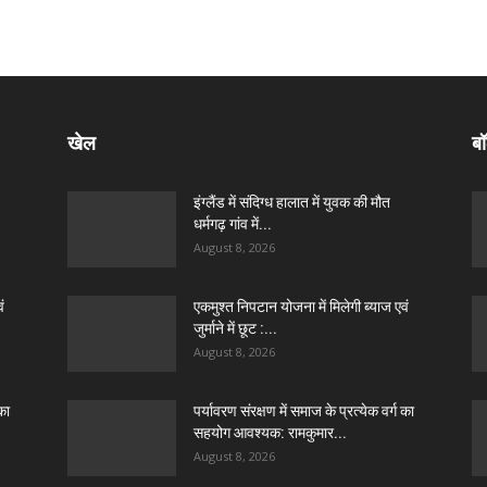
खेल
बॉ
इंग्लैंड में संदिग्ध हालात में युवक की मौत
धर्मगढ़ गांव में...
August 8, 2026
ं
एकमुश्त निपटान योजना में मिलेगी ब्याज एवं
जुर्माने में छूट :...
August 8, 2026
का
पर्यावरण संरक्षण में समाज के प्रत्येक वर्ग का
सहयोग आवश्यक: रामकुमार...
August 8, 2026