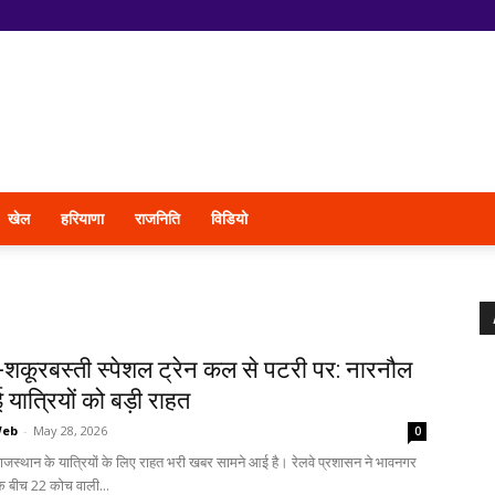
खेल
हरियाणा
राजनिति
विडियो
शकूरबस्ती स्पेशल ट्रेन कल से पटरी पर: नारनौल
यात्रियों को बड़ी राहत
Web
-
May 28, 2026
0
जस्थान के यात्रियों के लिए राहत भरी खबर सामने आई है। रेलवे प्रशासन ने भावनगर
के बीच 22 कोच वाली...