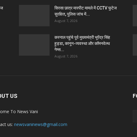
ेज
सिरसा छात्र मारपीट मामले में CCTV फुटेज
सुरक्षित, पुलिस जांच में...
August 7, 2026
करनाल पहुंचे पूर्व मुख्यमंत्री भूपेंद्र सिंह
हुड्डा, कानून-व्यवस्था और कॉमनवेल्थ
गेम्स...
August 7, 2026
OUT US
F
ome To News Vani
act us:
newsvaninews@gmail.com