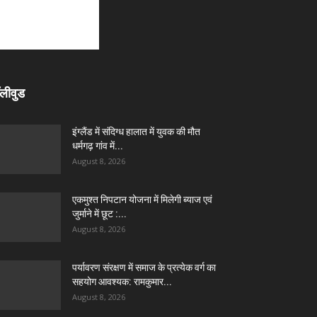
लीवुड
इंग्लैंड में संदिग्ध हालात में युवक की मौत
धर्मगढ़ गांव में...
August 8, 2026
एकमुश्त निपटान योजना में मिलेगी ब्याज एवं
जुर्माने में छूट :...
August 8, 2026
पर्यावरण संरक्षण में समाज के प्रत्येक वर्ग का
सहयोग आवश्यक: रामकुमार...
August 8, 2026