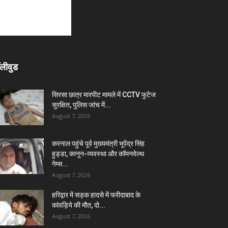
लीवुड
सिरसा छात्र मारपीट मामले में CCTV फुटेज
सुरक्षित, पुलिस जांच में...
August 7, 2026
करनाल पहुंचे पूर्व मुख्यमंत्री भूपेंद्र सिंह
हुड्डा, कानून-व्यवस्था और कॉमनवेल्थ
गेम्स...
August 7, 2026
हरिद्वार में सड़क हादसे में फरीदाबाद के
कांवड़िये की मौत, दो...
August 7, 2026