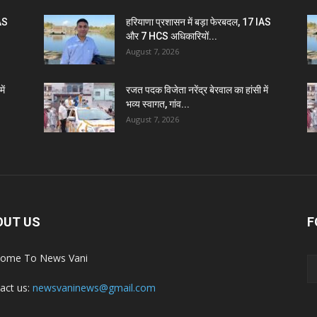
IAS
हरियाणा प्रशासन में बड़ा फेरबदल, 17 IAS
और 7 HCS अधिकारियों...
August 7, 2026
ें
रजत पदक विजेता नरेंद्र बेरवाल का हांसी में
भव्य स्वागत, गांव...
August 7, 2026
OUT US
F
ome To News Vani
act us:
newsvaninews@gmail.com