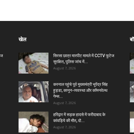
खेल
बॉ
ेज
सिरसा छात्र मारपीट मामले में CCTV फुटेज
सुरक्षित, पुलिस जांच में...
August 7, 2026
करनाल पहुंचे पूर्व मुख्यमंत्री भूपेंद्र सिंह
हुड्डा, कानून-व्यवस्था और कॉमनवेल्थ
गेम्स...
August 7, 2026
हरिद्वार में सड़क हादसे में फरीदाबाद के
कांवड़िये की मौत, दो...
August 7, 2026