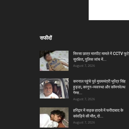
सफीदों
सिरसा छात्र मारपीट मामले में CCTV फुट
सुरक्षित, पुलिस जांच में...
August 7, 2026
करनाल पहुंचे पूर्व मुख्यमंत्री भूपेंद्र सिंह
हुड्डा, कानून-व्यवस्था और कॉमनवेल्थ
गेम्स...
August 7, 2026
हरिद्वार में सड़क हादसे में फरीदाबाद के
कांवड़िये की मौत, दो...
August 7, 2026