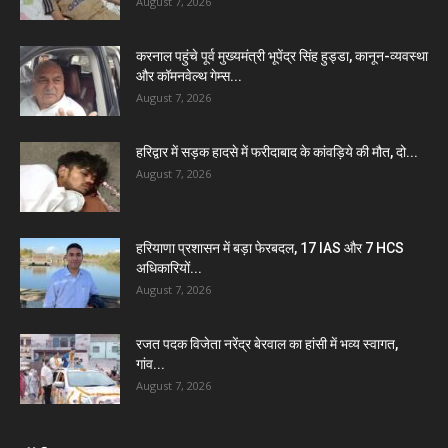
August 7, 2026
करनाल पहुंचे पूर्व मुख्यमंत्री भूपेंद्र सिंह हुड्डा, कानून-व्यवस्था
और कॉमनवेल्थ गेम्स...
August 7, 2026
हरिद्वार में सड़क हादसे में फरीदाबाद के कांवड़िये की मौत, दो...
August 7, 2026
हरियाणा प्रशासन में बड़ा फेरबदल, 17 IAS और 7 HCS
अधिकारियों...
August 7, 2026
रजत पदक विजेता नरेंद्र बेरवाल का हांसी में भव्य स्वागत,
गांव...
August 7, 2026