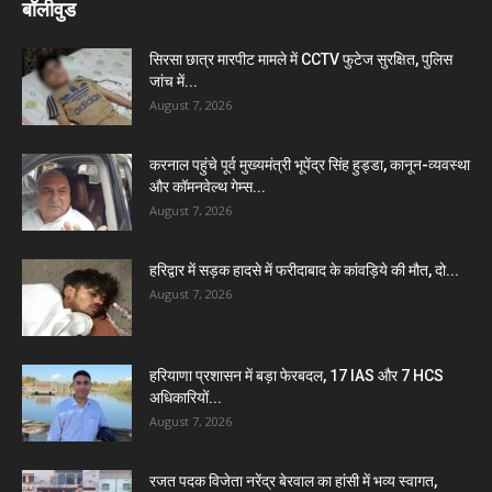
बॉलीवुड
सिरसा छात्र मारपीट मामले में CCTV फुटेज सुरक्षित, पुलिस
जांच में...
August 7, 2026
करनाल पहुंचे पूर्व मुख्यमंत्री भूपेंद्र सिंह हुड्डा, कानून-व्यवस्था
और कॉमनवेल्थ गेम्स...
August 7, 2026
हरिद्वार में सड़क हादसे में फरीदाबाद के कांवड़िये की मौत, दो...
August 7, 2026
हरियाणा प्रशासन में बड़ा फेरबदल, 17 IAS और 7 HCS
अधिकारियों...
August 7, 2026
रजत पदक विजेता नरेंद्र बेरवाल का हांसी में भव्य स्वागत,