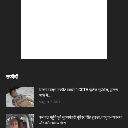
सफीदों
सिरसा छात्र मारपीट मामले में CCTV फुटेज सुरक्षित, पुलिस
जांच में...
August 7, 2026
करनाल पहुंचे पूर्व मुख्यमंत्री भूपेंद्र सिंह हुड्डा, कानून-व्यवस्था
और कॉमनवेल्थ गेम्स...