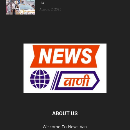
गांव...
August 7, 2026
ABOUT US
Welcome To News Vani