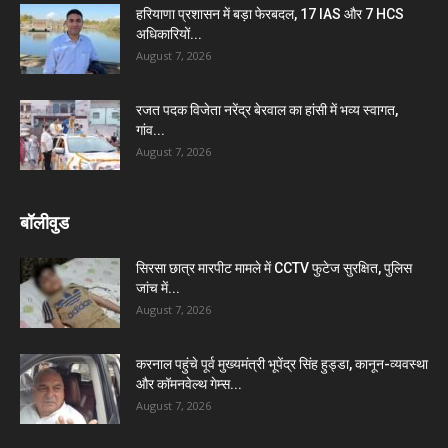
हरियाणा प्रशासन में बड़ा फेरबदल, 17 IAS और 7 HCS
अधिकारियों...
August 7, 2026
रजत पदक विजेता नरेंद्र बेरवाल का हांसी में भव्य स्वागत,
गांव...
August 7, 2026
बॉलीवुड
सिरसा छात्र मारपीट मामले में CCTV फुटेज सुरक्षित, पुलिस
जांच में...
August 7, 2026
करनाल पहुंचे पूर्व मुख्यमंत्री भूपेंद्र सिंह हुड्डा, कानून-व्यवस्था
और कॉमनवेल्थ गेम्स...
August 7, 2026