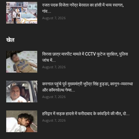
रजत पदक विजेता नरेंद्र बेरवाल का हांसी में भव्य स्वागत,
गांव...
August 7, 2026
खेल
सिरसा छात्र मारपीट मामले में CCTV फुटेज सुरक्षित, पुलिस
जांच में...
August 7, 2026
करनाल पहुंचे पूर्व मुख्यमंत्री भूपेंद्र सिंह हुड्डा, कानून-व्यवस्था
और कॉमनवेल्थ गेम्स...
August 7, 2026
हरिद्वार में सड़क हादसे में फरीदाबाद के कांवड़िये की मौत, दो...
August 7, 2026