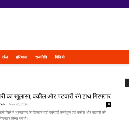
खेल
हरियाणा
राजनिति
विडियो
ोरी का खुलासा, वकील और पटवारी रंगे हाथ गिरफ्तार
Web
-
May 20, 2026
0
वानी जिले में भ्रष्टाचार के खिलाफ बड़ी कार्रवाई करते हुए एक वकील और पटवारी को
 गिरफ्तार किया गया है।...