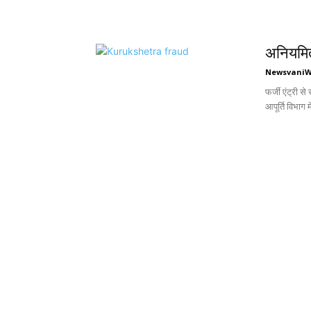
अनियमित
Newsvani
फर्जी एंट्री से
आपूर्ति विभाग मे