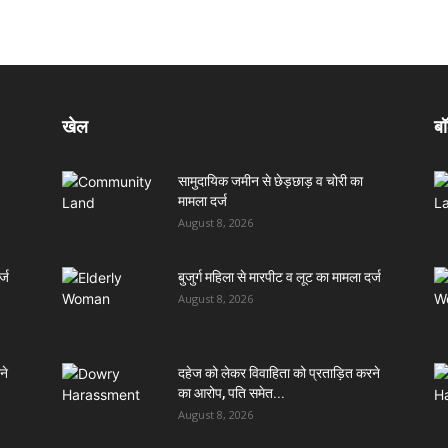
खेल
बॉ
सामुदायिक जमीन से छेड़छाड़ व चोरी का
मामला दर्ज
August 8, 2026
्ज
बुजुर्ग महिला से मारपीट व लूट का मामला दर्ज
August 8, 2026
ने
दहेज को लेकर विवाहिता को प्रताड़ित करने
का आरोप, पति समेत...
August 8, 2026