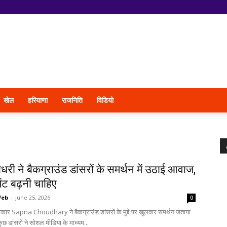
खेल
हरियाणा
राजनिति
विडियो
री ने बैकग्राउंड डांसरों के समर्थन में उठाई आवाज,
मेंट बढ़नी चाहिए
Web
-
June 25, 2026
0
कार Sapna Choudhary ने बैकग्राउंड डांसरों के मुद्दे पर खुलकर समर्थन जताया
 कुछ डांसरों ने सोशल मीडिया के माध्यम...