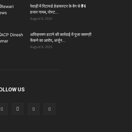
रेवाड़ी में रिटायर्ड हेडमास्टर के बैग से ₹74
हजार गायब, पोस्ट...
August 8, 2026
अतिक्रमण हटाने की कार्रवाई में पूजा सामग्री
फेंकने का आरोप, अर्जुन...
August 8, 2026
OLLOW US