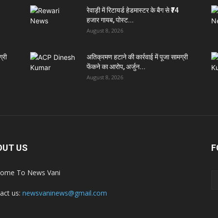
रेवाड़ी में रिटायर्ड हेडमास्टर के बैग से ₹74
हजार गायब, पोस्ट...
August 8, 2026
्री
अतिक्रमण हटाने की कार्रवाई में पूजा सामग्री
फेंकने का आरोप, अर्जुन...
August 8, 2026
OUT US
F
ome To News Vani
act us:
newsvaninews@gmail.com