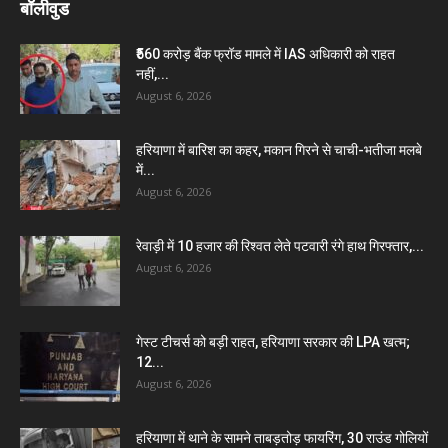
बॉलीवुड
₹560 करोड़ बैंक फ्रॉड मामले में IAS अधिकारी को राहत
नहीं,...
August 6, 2026
हरियाणा में बारिश का कहर, मकान गिरने से चाची-भतीजा मलबे
में...
August 6, 2026
रेवाड़ी में 10 हजार की रिश्वत लेते पटवारी रंगे हाथ गिरफ्तार,...
August 6, 2026
गेस्ट टीचर्स को बड़ी राहत, हरियाणा सरकार की LPA खत्म;
12...
August 6, 2026
हरियाणा में थाने के सामने ताबड़तोड़ फायरिंग, 30 राउंड गोलियों