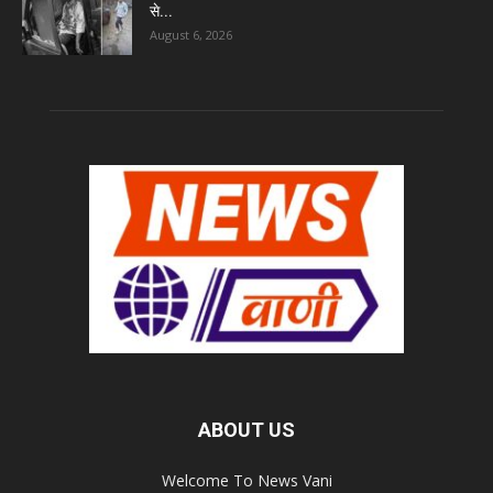
से...
August 6, 2026
ABOUT US
Welcome To News Vani