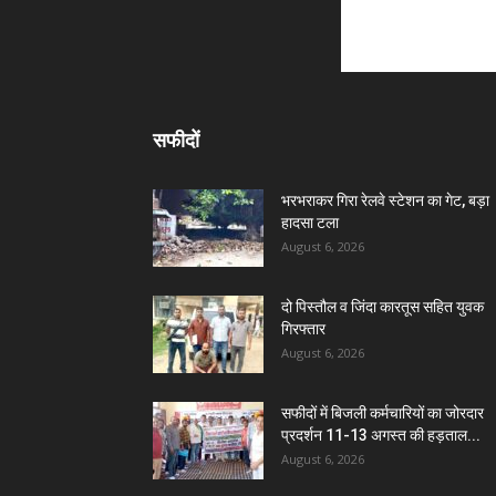
सफीदों
भरभराकर गिरा रेलवे स्टेशन का गेट, बड़ा
हादसा टला
August 6, 2026
दो पिस्तौल व जिंदा कारतूस सहित युवक
गिरफ्तार
August 6, 2026
सफीदों में बिजली कर्मचारियों का जोरदार
प्रदर्शन 11-13 अगस्त की हड़ताल...
August 6, 2026