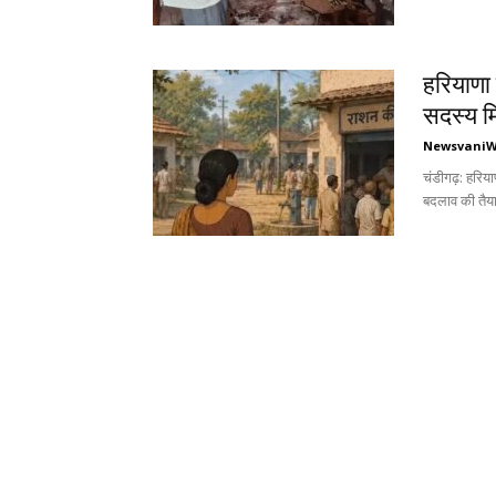
हरियाणा 
सदस्य मिल
Newsvani
चंडीगढ़: हरिया
बदलाव की तैयार