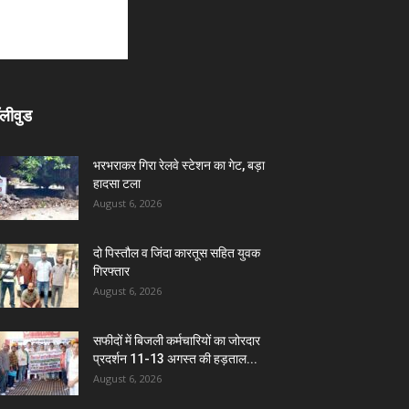
लीवुड
भरभराकर गिरा रेलवे स्टेशन का गेट, बड़ा
हादसा टला
August 6, 2026
दो पिस्तौल व जिंदा कारतूस सहित युवक
गिरफ्तार
August 6, 2026
सफीदों में बिजली कर्मचारियों का जोरदार
प्रदर्शन 11-13 अगस्त की हड़ताल...
August 6, 2026