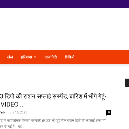
खेल
हरियाणा
राजनिति
विडियो
ें 3 डिपो की राशन सप्लाई सस्पेंड, बारिश में भीगे गेहूं-
 VIDEO...
Web
-
July 16, 2026
0
ाड़ी में सार्वजनिक वितरण प्रणाली (PDS) से जुड़े तीन राशन डिपो की सप्लाई अस्थायी
 कर दी गई है। यह...