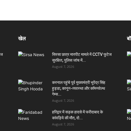
खेल
बॉ
ेज
सिरसा छात्र मारपीट मामले में CCTV फुटेज
सुरक्षित, पुलिस जांच में...
August 7, 2026
करनाल पहुंचे पूर्व मुख्यमंत्री भूपेंद्र सिंह
हुड्डा, कानून-व्यवस्था और कॉमनवेल्थ
गेम्स...
August 7, 2026
हरिद्वार में सड़क हादसे में फरीदाबाद के
कांवड़िये की मौत, दो...
August 7, 2026