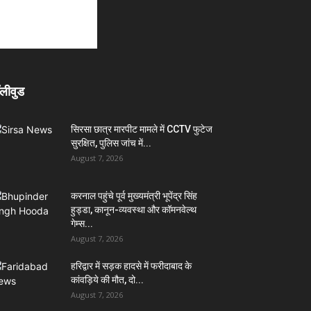
लीवुड
सिरसा छात्र मारपीट मामले में CCTV फुटेज
सुरक्षित, पुलिस जांच में...
August 7, 2026
करनाल पहुंचे पूर्व मुख्यमंत्री भूपेंद्र सिंह
हुड्डा, कानून-व्यवस्था और कॉमनवेल्थ
गेम्स...
August 7, 2026
हरिद्वार में सड़क हादसे में फरीदाबाद के
कांवड़िये की मौत, दो...
August 7, 2026