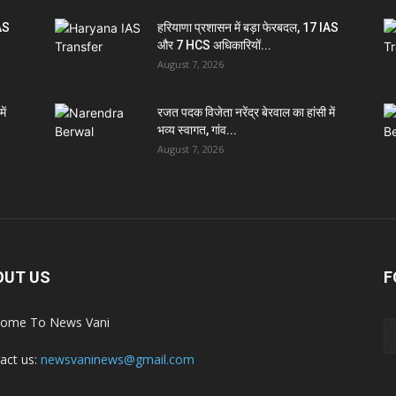
IAS
हरियाणा प्रशासन में बड़ा फेरबदल, 17 IAS
और 7 HCS अधिकारियों...
August 7, 2026
ें
रजत पदक विजेता नरेंद्र बेरवाल का हांसी में
भव्य स्वागत, गांव...
August 7, 2026
OUT US
F
ome To News Vani
act us:
newsvaninews@gmail.com