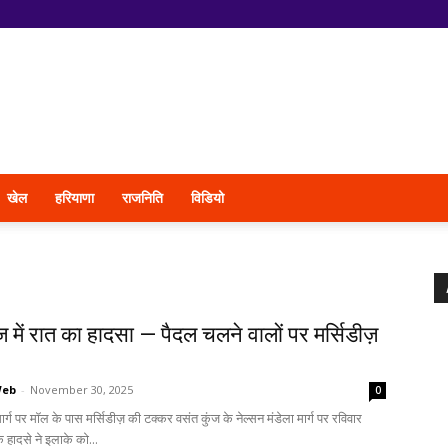
खेल
हरियाणा
राजनिति
विडियो
ज में रात का हादसा — पैदल चलने वालों पर मर्सिडीज़
Web
-
November 30, 2025
0
मार्ग पर मॉल के पास मर्सिडीज़ की टक्कर वसंत कुंज के नेल्सन मंडेला मार्ग पर रविवार
 हादसे ने इलाके को...