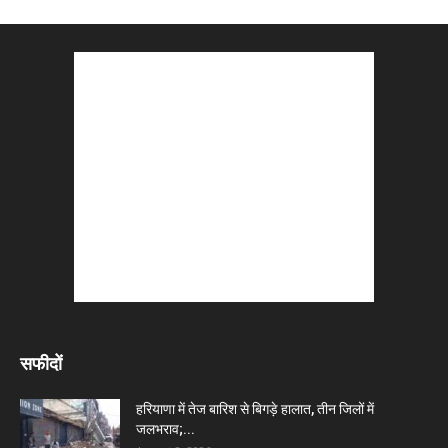
सफीदों
हरियाणा में तेज बारिश से बिगड़े हालात, तीन जिलों में
जलभराव;...