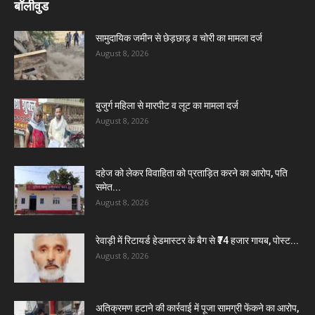
बॉलीवुड
सामुदायिक जमीन से छेड़छाड़ व चोरी का मामला दर्ज
August 8, 2026
बुजुर्ग महिला से मारपीट व लूट का मामला दर्ज
August 8, 2026
दहेज को लेकर विवाहिता को प्रताड़ित करने का आरोप, पति
समेत...
August 8, 2026
रेवाड़ी में रिटायर्ड हेडमास्टर के बैग से ₹74 हजार गायब, पोस्ट...
August 8, 2026
अतिक्रमण हटाने की कार्रवाई में पूजा सामग्री फेंकने का आरोप,