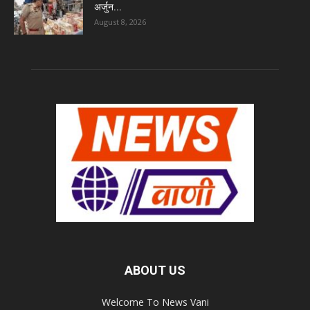
अर्जुन...
August 8, 2026
ABOUT US
Welcome To News Vani