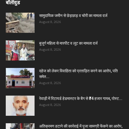
बॉलीवुड
सामुदायिक जमीन से छेड़छाड़ व चोरी का मामला दर्ज
August 8, 2026
बुजुर्ग महिला से मारपीट व लूट का मामला दर्ज
August 8, 2026
दहेज को लेकर विवाहिता को प्रताड़ित करने का आरोप, पति
समेत...
August 8, 2026
रेवाड़ी में रिटायर्ड हेडमास्टर के बैग से ₹74 हजार गायब, पोस्ट...
August 8, 2026
अतिक्रमण हटाने की कार्रवाई में पूजा सामग्री फेंकने का आरोप,