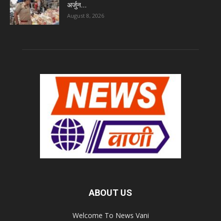
अर्जुन...
August 8, 2026
ABOUT US
Welcome To News Vani