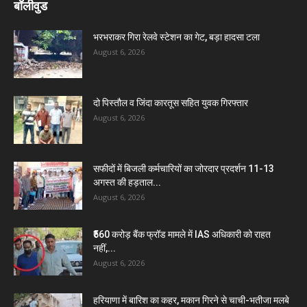
बॉलीवुड
भरभराकर गिरा रेलवे स्टेशन का गेट, बड़ा हादसा टला
August 6, 2026
दो पिस्तौल व जिंदा कारतूस सहित युवक गिरफ्तार
August 6, 2026
सफीदों में बिजली कर्मचारियों का जोरदार प्रदर्शन 11-13
अगस्त की हड़ताल...
August 6, 2026
₹560 करोड़ बैंक फ्रॉड मामले में IAS अधिकारी को राहत
नहीं,...
August 6, 2026
हरियाणा में बारिश का कहर, मकान गिरने से चाची-भतीजा मलबे