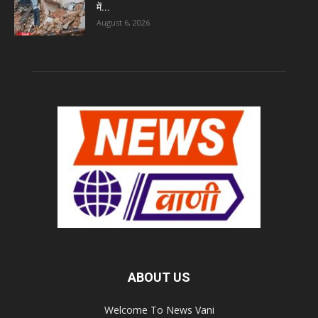
में...
August 6, 2026
ABOUT US
Welcome To News Vani