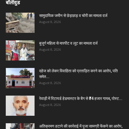
बॉलीवुड
सामुदायिक जमीन से छेड़छाड़ व चोरी का मामला दर्ज
August 8, 2026
बुजुर्ग महिला से मारपीट व लूट का मामला दर्ज
August 8, 2026
दहेज को लेकर विवाहिता को प्रताड़ित करने का आरोप, पति
समेत...
August 8, 2026
रेवाड़ी में रिटायर्ड हेडमास्टर के बैग से ₹74 हजार गायब, पोस्ट...
August 8, 2026
अतिक्रमण हटाने की कार्रवाई में पूजा सामग्री फेंकने का आरोप,