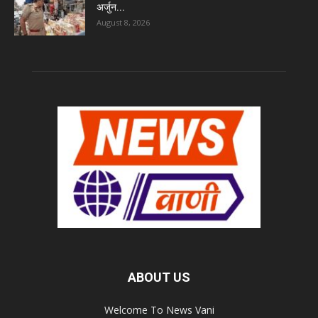
अर्जुन...
August 8, 2026
ABOUT US
Welcome To News Vani