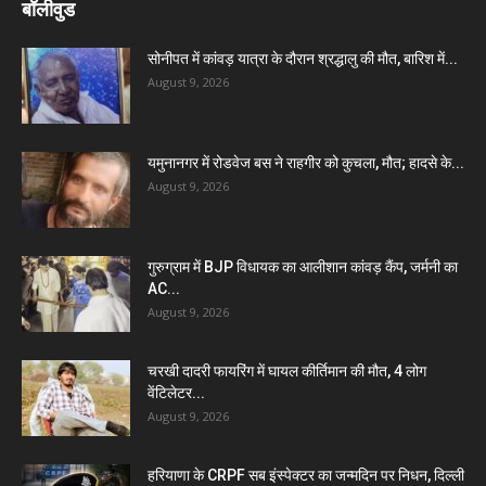
बॉलीवुड
सोनीपत में कांवड़ यात्रा के दौरान श्रद्धालु की मौत, बारिश में...
August 9, 2026
यमुनानगर में रोडवेज बस ने राहगीर को कुचला, मौत; हादसे के...
August 9, 2026
गुरुग्राम में BJP विधायक का आलीशान कांवड़ कैंप, जर्मनी का
AC...
August 9, 2026
चरखी दादरी फायरिंग में घायल कीर्तिमान की मौत, 4 लोग
वेंटिलेटर...
August 9, 2026
हरियाणा के CRPF सब इंस्पेक्टर का जन्मदिन पर निधन, दिल्ली