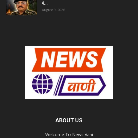
में...
August 9, 2026
ABOUT US
Welcome To News Vani