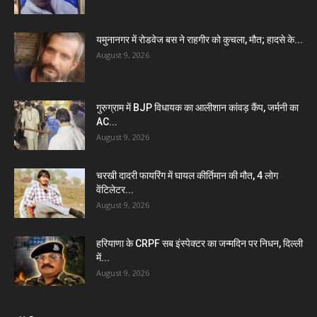
यमुनानगर में रोडवेज बस ने राहगीर को कुचला, मौत; हादसे के...
August 9, 2026
गुरुग्राम में BJP विधायक का आलीशान कांवड़ कैंप, जर्मनी का
AC...
August 9, 2026
चरखी दादरी फायरिंग में घायल कीर्तिमान की मौत, 4 लोग
वेंटिलेटर...
August 9, 2026
हरियाणा के CRPF सब इंस्पेक्टर का जन्मदिन पर निधन, दिल्ली
में...
August 9, 2026