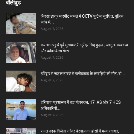
बॉलीवुड
सिरसा छात्र मारपीट मामले में CCTV फुटेज सुरक्षित, पुलिस
जांच में...
August 7, 2026
करनाल पहुंचे पूर्व मुख्यमंत्री भूपेंद्र सिंह हुड्डा, कानून-व्यवस्था
और कॉमनवेल्थ गेम्स...
August 7, 2026
हरिद्वार में सड़क हादसे में फरीदाबाद के कांवड़िये की मौत, दो...
August 7, 2026
हरियाणा प्रशासन में बड़ा फेरबदल, 17 IAS और 7 HCS
अधिकारियों...
August 7, 2026
रजत पदक विजेता नरेंद्र बेरवाल का हांसी में भव्य स्वागत,