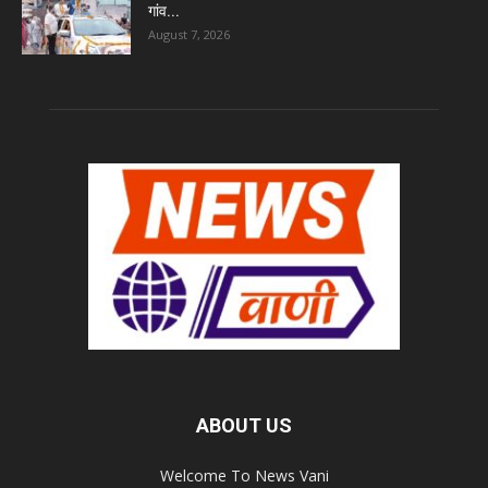
गांव...
August 7, 2026
ABOUT US
Welcome To News Vani