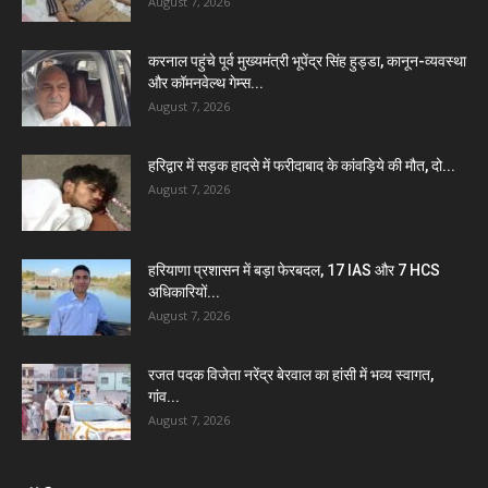
August 7, 2026
करनाल पहुंचे पूर्व मुख्यमंत्री भूपेंद्र सिंह हुड्डा, कानून-व्यवस्था
और कॉमनवेल्थ गेम्स...
August 7, 2026
हरिद्वार में सड़क हादसे में फरीदाबाद के कांवड़िये की मौत, दो...
August 7, 2026
हरियाणा प्रशासन में बड़ा फेरबदल, 17 IAS और 7 HCS
अधिकारियों...
August 7, 2026
रजत पदक विजेता नरेंद्र बेरवाल का हांसी में भव्य स्वागत,
गांव...
August 7, 2026