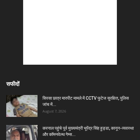
सफीदों
सिरसा छात्र मारपीट मामले में CCTV फुटेज सुरक्षित, पुलिस
जांच में...
August 7, 2026
करनाल पहुंचे पूर्व मुख्यमंत्री भूपेंद्र सिंह हुड्डा, कानून-व्यवस्था
और कॉमनवेल्थ गेम्स...