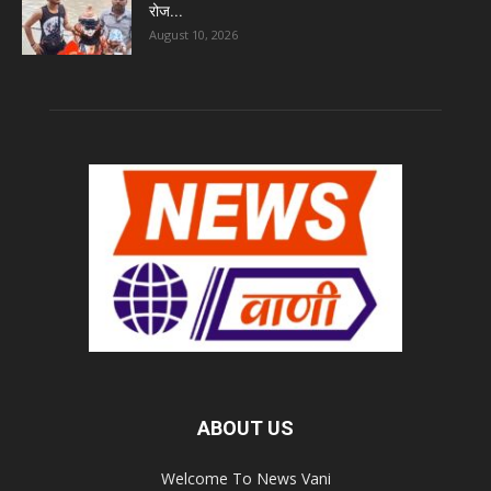
रोज...
August 10, 2026
ABOUT US
Welcome To News Vani