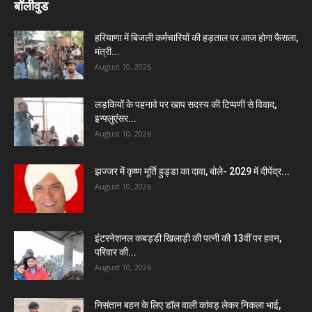
बॉलीवुड
हरियाणा में बिजली कर्मचारियों की हड़ताल पर आज होगा फैसला,
मंत्री...
August 10, 2026
लड़कियों के पहनावे पर खाप सदस्य की टिप्पणी से विवाद,
इन्फ्लुएंसर...
August 10, 2026
झज्जर में कृष्ण मूर्ति हुड्डा का दावा, बोले- 2029 में दीपेंद्र...
August 10, 2026
इंटरनेशनल कबड्डी खिलाड़ी की पत्नी की 13वीं पर हवन,
परिवार की...
August 10, 2026
निसंतान बहन के लिए डॉल वाली कांवड़ लेकर निकला भाई,