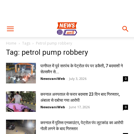
Home
Tags
Petrol pump robbery
Tag: petrol pump robbery
पानीपत में पूर्व सरपंच के पेट्रोल पंप पर डकैती, 7 बदमाशों ने
सेल्समैन से...
NewsvaniWeb
-
July 3, 2026
0
करनाल अस्पताल से फरार बदमाश 23 दिन बाद गिरफ्तार,
अंबाला से दबोचा गया आरोपी
NewsvaniWeb
-
June 17, 2026
0
करनाल में पुलिस एनकाउंटर, पेट्रोल पंप लूटकांड का आरोपी
गोली लगने के बाद गिरफ्तार