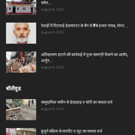
समेत...
August 8, 2026
रेवाड़ी में रिटायर्ड हेडमास्टर के बैग से ₹74 हजार गायब, पोस्ट...
August 8, 2026
अतिक्रमण हटाने की कार्रवाई में पूजा सामग्री फेंकने का आरोप,
अर्जुन...
August 8, 2026
बॉलीवुड
सामुदायिक जमीन से छेड़छाड़ व चोरी का मामला दर्ज
August 8, 2026
बुजुर्ग महिला से मारपीट व लूट का मामला दर्ज