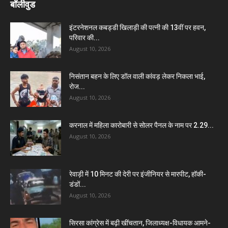
बॉलीवुड
इंटरनेशनल कबड्डी खिलाड़ी की पत्नी की 13वीं पर हवन,
परिवार की...
August 10, 2026
निसंतान बहन के लिए डॉल वाली कांवड़ लेकर निकला भाई,
रोज...
August 10, 2026
करनाल में महिला कारोबारी से सोलर पैनल के नाम पर 2.29...
August 10, 2026
रेवाड़ी में 10 मिनट की देरी पर इंजीनियर से मारपीट, हॉकी-
डंडों...
August 10, 2026
सिरसा कांग्रेस में बढ़ी खींचतान, जिलाध्यक्ष-विधायक आमने-