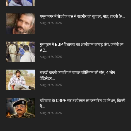
यमुनानगर में रोडवेज बस ने राहगीर को कुचला, मौत; हादसे के...
August 9, 2026
गुरुग्राम में BJP विधायक का आलीशान कांवड़ कैंप, जर्मनी का
AC...
August 9, 2026
चरखी दादरी फायरिंग में घायल कीर्तिमान की मौत, 4 लोग
वेंटिलेटर...
August 9, 2026
हरियाणा के CRPF सब इंस्पेक्टर का जन्मदिन पर निधन, दिल्ली
में...
August 9, 2026