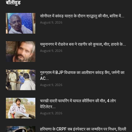
बॉलीवुड
सोनीपत में कांवड़ यात्रा के दौरान श्रद्धालु की मौत, बारिश में...
August 9, 2026
यमुनानगर में रोडवेज बस ने राहगीर को कुचला, मौत; हादसे के...
August 9, 2026
गुरुग्राम में BJP विधायक का आलीशान कांवड़ कैंप, जर्मनी का
AC...
August 9, 2026
चरखी दादरी फायरिंग में घायल कीर्तिमान की मौत, 4 लोग
वेंटिलेटर...
August 9, 2026
हरियाणा के CRPF सब इंस्पेक्टर का जन्मदिन पर निधन, दिल्ली