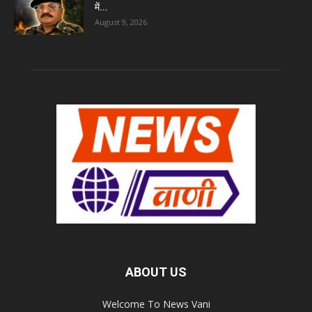
में...
August 9, 2026
ABOUT US
Welcome To News Vani