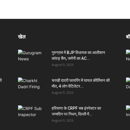
खेल
बॉ
गुरुग्राम में BJP विधायक का आलीशान
कांवड़ कैंप, जर्मनी का AC...
August 9, 2026
की
चरखी दादरी फायरिंग में घायल कीर्तिमान की
मौत, 4 लोग वेंटिलेटर...
August 9, 2026
हरियाणा के CRPF सब इंस्पेक्टर का
जन्मदिन पर निधन, दिल्ली में...
August 9, 2026