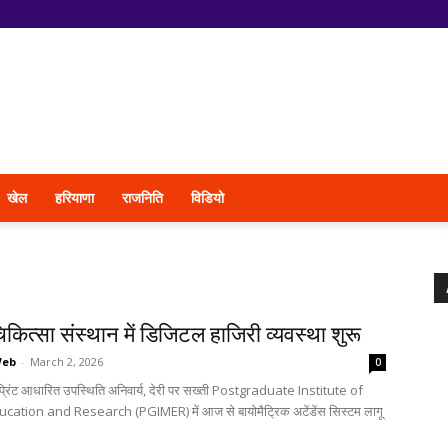
खेल
हरियाणा
राजनिति
विडियो
िकित्सा संस्थान में डिजिटल हाजिरी व्यवस्था शुरू
Web
-
March 2, 2026
0
्रिंट आधारित उपस्थिति अनिवार्य, देरी पर सख्ती Postgraduate Institute of
ation and Research (PGIMER) में आज से बायोमैट्रिक अटेंडेंस सिस्टम लागू