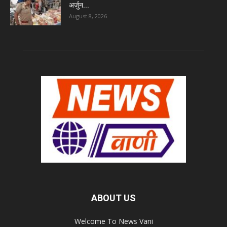
अर्जुन...
August 8, 2026
ABOUT US
Welcome To News Vani