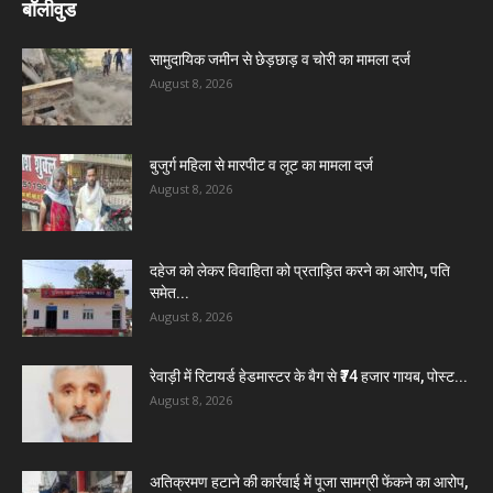
बॉलीवुड
सामुदायिक जमीन से छेड़छाड़ व चोरी का मामला दर्ज
August 8, 2026
बुजुर्ग महिला से मारपीट व लूट का मामला दर्ज
August 8, 2026
दहेज को लेकर विवाहिता को प्रताड़ित करने का आरोप, पति
समेत...
August 8, 2026
रेवाड़ी में रिटायर्ड हेडमास्टर के बैग से ₹74 हजार गायब, पोस्ट...
August 8, 2026
अतिक्रमण हटाने की कार्रवाई में पूजा सामग्री फेंकने का आरोप,