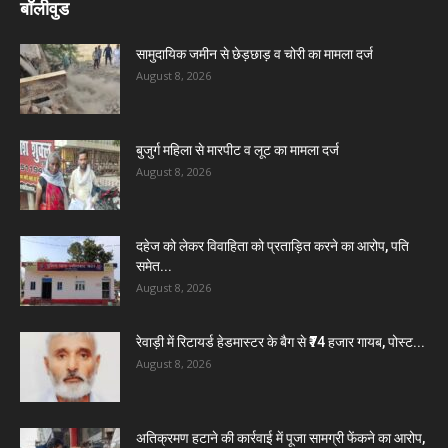
बॉलीवुड
सामुदायिक जमीन से छेड़छाड़ व चोरी का मामला दर्ज
August 8, 2026
बुजुर्ग महिला से मारपीट व लूट का मामला दर्ज
August 8, 2026
दहेज को लेकर विवाहिता को प्रताड़ित करने का आरोप, पति
समेत...
August 8, 2026
रेवाड़ी में रिटायर्ड हेडमास्टर के बैग से ₹74 हजार गायब, पोस्ट...
August 8, 2026
अतिक्रमण हटाने की कार्रवाई में पूजा सामग्री फेंकने का आरोप,