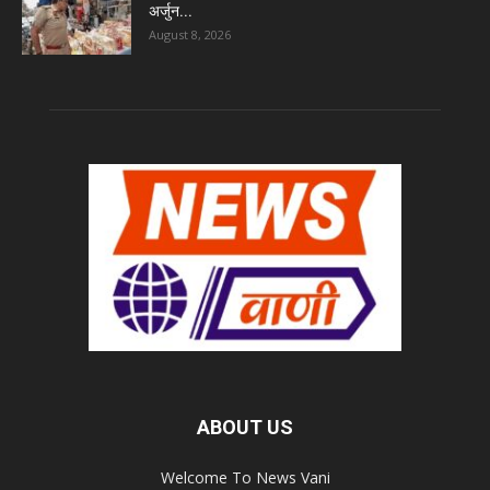
अर्जुन...
August 8, 2026
ABOUT US
Welcome To News Vani