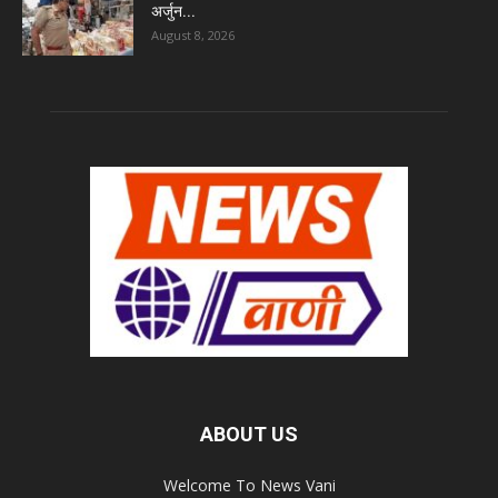
अर्जुन...
August 8, 2026
ABOUT US
Welcome To News Vani