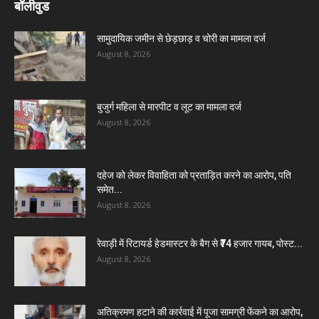
बॉलीवुड
सामुदायिक जमीन से छेड़छाड़ व चोरी का मामला दर्ज
August 8, 2026
बुजुर्ग महिला से मारपीट व लूट का मामला दर्ज
August 8, 2026
दहेज को लेकर विवाहिता को प्रताड़ित करने का आरोप, पति
समेत...
August 8, 2026
रेवाड़ी में रिटायर्ड हेडमास्टर के बैग से ₹74 हजार गायब, पोस्ट...
August 8, 2026
अतिक्रमण हटाने की कार्रवाई में पूजा सामग्री फेंकने का आरोप,