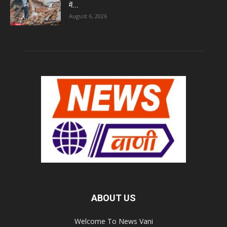
में...
August 6, 2026
ABOUT US
Welcome To News Vani