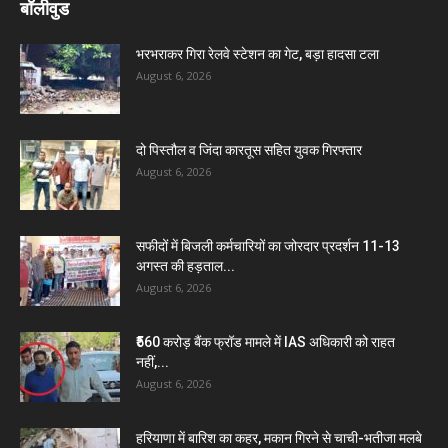
बॉलीवुड
भरभराकर गिरा रेलवे स्टेशन का गेट, बड़ा हादसा टला
August 6, 2026
दो पिस्तौल व जिंदा कारतूस सहित युवक गिरफ्तार
August 6, 2026
सफीदों में बिजली कर्मचारियों का जोरदार प्रदर्शन 11-13
अगस्त की हड़ताल...
August 6, 2026
₹560 करोड़ बैंक फ्रॉड मामले में IAS अधिकारी को राहत
नहीं,...
August 6, 2026
हरियाणा में बारिश का कहर, मकान गिरने से चाची-भतीजा मलबे