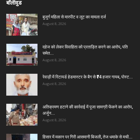
बॉलीवुड
बुजुर्ग महिला से मारपीट व लूट का मामला दर्ज
August 8, 2026
दहेज को लेकर विवाहिता को प्रताड़ित करने का आरोप, पति
समेत...
August 8, 2026
रेवाड़ी में रिटायर्ड हेडमास्टर के बैग से ₹74 हजार गायब, पोस्ट...
August 8, 2026
अतिक्रमण हटाने की कार्रवाई में पूजा सामग्री फेंकने का आरोप,
अर्जुन...
August 8, 2026
हिसार में मकान पर गिरी आसमानी बिजली, तेज धमाके से मची...