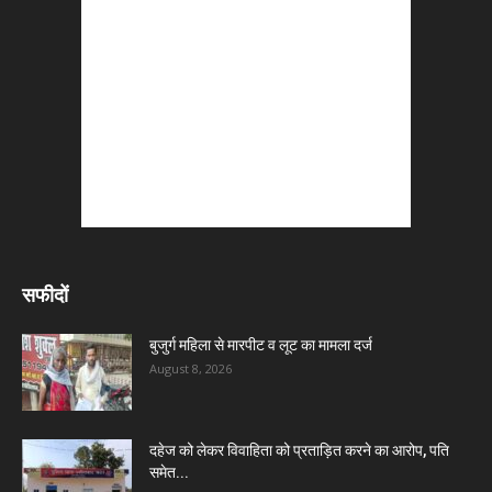
सफीदों
बुजुर्ग महिला से मारपीट व लूट का मामला दर्ज
August 8, 2026
दहेज को लेकर विवाहिता को प्रताड़ित करने का आरोप, पति
समेत...