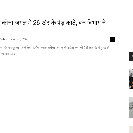
े कोना जंगल में 26 खैर के पेड़ काटे, वन विभाग ने
Web
-
June 28, 2026
0
णा के पंचकूला जिले के पिंजौर स्थित कोना जंगल में अवैध रूप से 26 खैर के पेड़ काटे
 सामने आया...