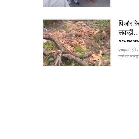
पिंजौर क
लकड़ी...
Newsvani
पंचकूला: हरिया
जाने का मामला