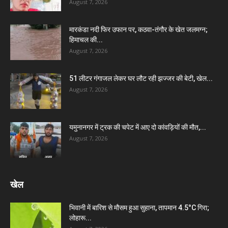
August 7, 2026
मारकंडा नदी फिर उफान पर, कठवा-तंगौर के खेत जलमग्न;
हिमाचल की...
August 7, 2026
51 लीटर गंगाजल लेकर घर लौट रही झज्जर की बेटी, खेल...
August 7, 2026
यमुनानगर में ट्रक की चपेट में आए दो कांवड़ियों की मौत,...
August 7, 2026
खेल
भिवानी में बारिश से मौसम हुआ सुहाना, तापमान 4.5°C गिरा;
लोहारू...