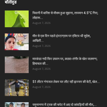
बॉलीवुड
भिवानी में बारिश से मौसम हुआ सुहाना, तापमान 4.5°C गिरा;
लोहारू...
August 7, 2026
मौत से एक दिन पहले इंस्टाग्राम पर एक्टिव थी सुदेश,
आखिरी...
August 7, 2026
मारकंडा नदी फिर उफान पर, कठवा-तंगौर के खेत जलमग्न;
हिमाचल की...
August 7, 2026
51 लीटर गंगाजल लेकर घर लौट रही झज्जर की बेटी, खेल...
August 7, 2026
यमुनानगर में ट्रक की चपेट में आए दो कांवड़ियों की मौत,...