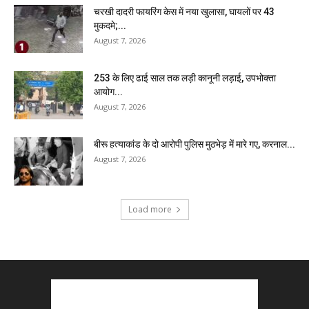
चरखी दादरी फायरिंग केस में नया खुलासा, घायलों पर 43
मुकदमे;...
August 7, 2026
₹253 के लिए ढाई साल तक लड़ी कानूनी लड़ाई, उपभोक्ता
आयोग...
August 7, 2026
बीरू हत्याकांड के दो आरोपी पुलिस मुठभेड़ में मारे गए, करनाल...
August 7, 2026
Load more