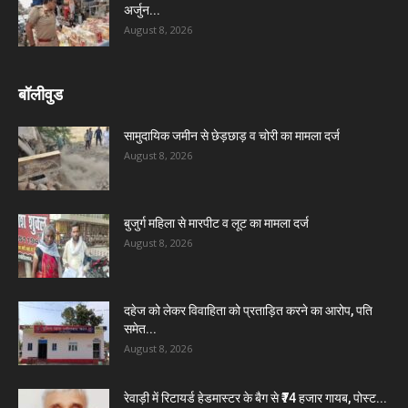
अर्जुन...
August 8, 2026
बॉलीवुड
सामुदायिक जमीन से छेड़छाड़ व चोरी का मामला दर्ज
August 8, 2026
बुजुर्ग महिला से मारपीट व लूट का मामला दर्ज
August 8, 2026
दहेज को लेकर विवाहिता को प्रताड़ित करने का आरोप, पति
समेत...
August 8, 2026
रेवाड़ी में रिटायर्ड हेडमास्टर के बैग से ₹74 हजार गायब, पोस्ट...