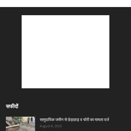
सफीदों
सामुदायिक जमीन से छेड़छाड़ व चोरी का मामला दर्ज
August 8, 2026