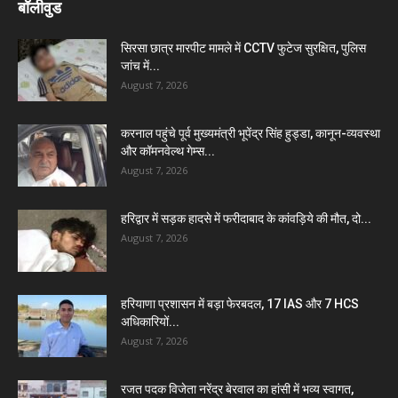
बॉलीवुड
सिरसा छात्र मारपीट मामले में CCTV फुटेज सुरक्षित, पुलिस
जांच में...
August 7, 2026
करनाल पहुंचे पूर्व मुख्यमंत्री भूपेंद्र सिंह हुड्डा, कानून-व्यवस्था
और कॉमनवेल्थ गेम्स...
August 7, 2026
हरिद्वार में सड़क हादसे में फरीदाबाद के कांवड़िये की मौत, दो...
August 7, 2026
हरियाणा प्रशासन में बड़ा फेरबदल, 17 IAS और 7 HCS
अधिकारियों...
August 7, 2026
रजत पदक विजेता नरेंद्र बेरवाल का हांसी में भव्य स्वागत,