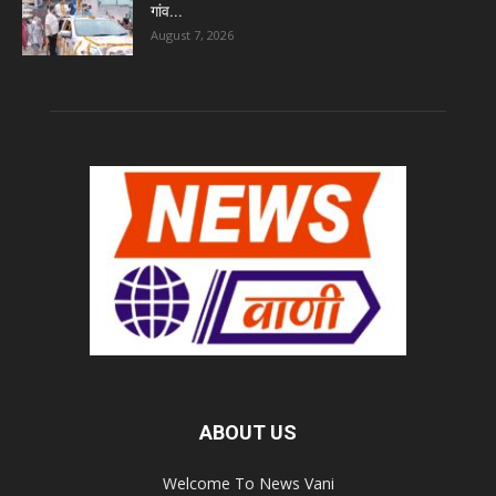
गांव...
August 7, 2026
ABOUT US
Welcome To News Vani