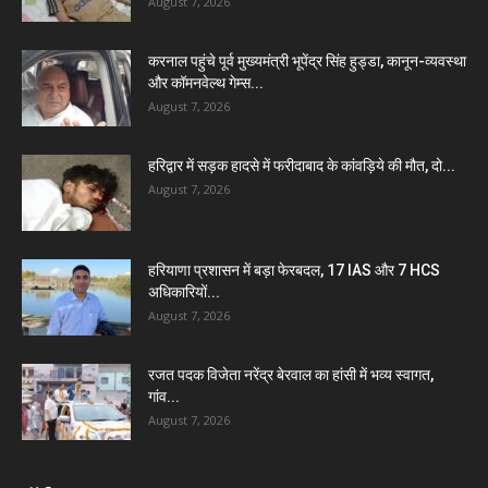
August 7, 2026
करनाल पहुंचे पूर्व मुख्यमंत्री भूपेंद्र सिंह हुड्डा, कानून-व्यवस्था
और कॉमनवेल्थ गेम्स...
August 7, 2026
हरिद्वार में सड़क हादसे में फरीदाबाद के कांवड़िये की मौत, दो...
August 7, 2026
हरियाणा प्रशासन में बड़ा फेरबदल, 17 IAS और 7 HCS
अधिकारियों...
August 7, 2026
रजत पदक विजेता नरेंद्र बेरवाल का हांसी में भव्य स्वागत,
गांव...
August 7, 2026