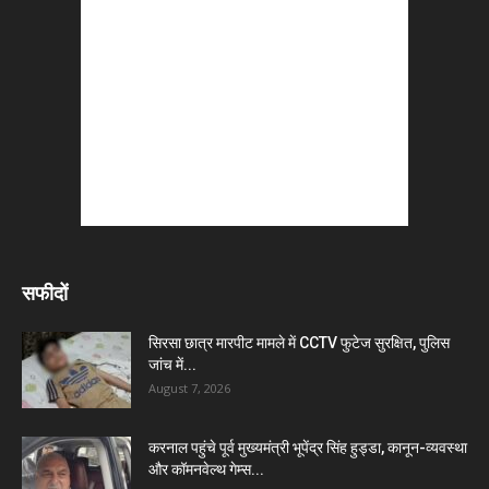
सफीदों
सिरसा छात्र मारपीट मामले में CCTV फुटेज सुरक्षित, पुलिस
जांच में...
August 7, 2026
करनाल पहुंचे पूर्व मुख्यमंत्री भूपेंद्र सिंह हुड्डा, कानून-व्यवस्था
और कॉमनवेल्थ गेम्स...