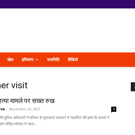
खेल
हरियाणा
राजनिति
विडियो
r visit
त्या मामले पर सख्त रुख
Web
-
November 25, 2025
0
र्ष पुलिस अधिकारी ने परिवार से मुलाकात जालंधर में नाबालिग की हत्या के मामले ने
और पीड़ित परिवार में गहरा...