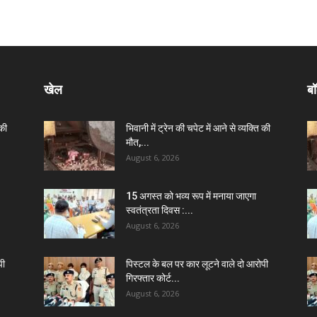
खेल
बॉ
 की
भिवानी में ट्रेन की चपेट में आने से व्यक्ति की
मौत,...
August 6, 2026
15 अगस्त को भव्य रूप में मनाया जाएगा
स्वतंत्रता दिवस :...
August 6, 2026
पी
पिस्टल के बल पर कार लूटने वाले दो आरोपी
गिरफ्तार कोर्ट...
August 6, 2026