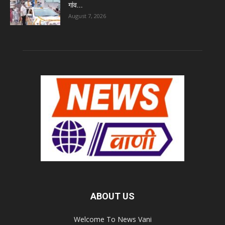
गांव...
August 7, 2026
ABOUT US
Welcome To News Vani