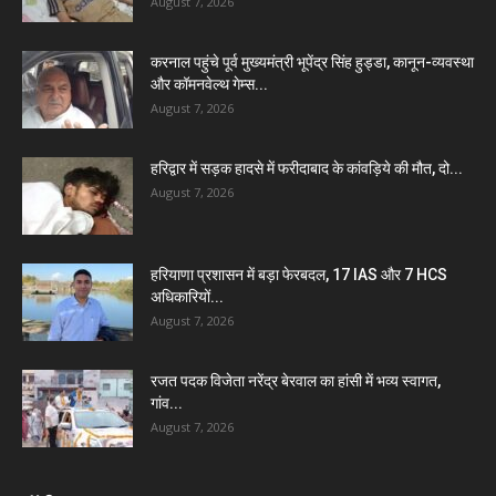
August 7, 2026
करनाल पहुंचे पूर्व मुख्यमंत्री भूपेंद्र सिंह हुड्डा, कानून-व्यवस्था
और कॉमनवेल्थ गेम्स...
August 7, 2026
हरिद्वार में सड़क हादसे में फरीदाबाद के कांवड़िये की मौत, दो...
August 7, 2026
हरियाणा प्रशासन में बड़ा फेरबदल, 17 IAS और 7 HCS
अधिकारियों...
August 7, 2026
रजत पदक विजेता नरेंद्र बेरवाल का हांसी में भव्य स्वागत,
गांव...
August 7, 2026