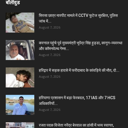
बॉलीवुड
सिरसा छात्र मारपीट मामले में CCTV फुटेज सुरक्षित, पुलिस
जांच में...
August 7, 2026
करनाल पहुंचे पूर्व मुख्यमंत्री भूपेंद्र सिंह हुड्डा, कानून-व्यवस्था
और कॉमनवेल्थ गेम्स...
August 7, 2026
हरिद्वार में सड़क हादसे में फरीदाबाद के कांवड़िये की मौत, दो...
August 7, 2026
हरियाणा प्रशासन में बड़ा फेरबदल, 17 IAS और 7 HCS
अधिकारियों...
August 7, 2026
रजत पदक विजेता नरेंद्र बेरवाल का हांसी में भव्य स्वागत,