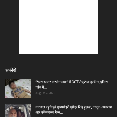
सफीदों
सिरसा छात्र मारपीट मामले में CCTV फुटेज सुरक्षित, पुलिस
जांच में...
August 7, 2026
करनाल पहुंचे पूर्व मुख्यमंत्री भूपेंद्र सिंह हुड्डा, कानून-व्यवस्था
और कॉमनवेल्थ गेम्स...