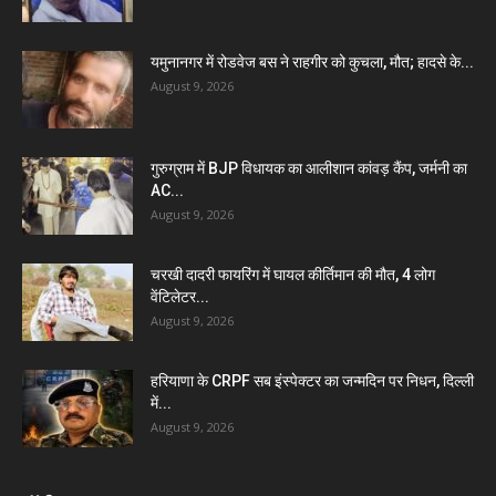
यमुनानगर में रोडवेज बस ने राहगीर को कुचला, मौत; हादसे के...
August 9, 2026
गुरुग्राम में BJP विधायक का आलीशान कांवड़ कैंप, जर्मनी का
AC...
August 9, 2026
चरखी दादरी फायरिंग में घायल कीर्तिमान की मौत, 4 लोग
वेंटिलेटर...
August 9, 2026
हरियाणा के CRPF सब इंस्पेक्टर का जन्मदिन पर निधन, दिल्ली
में...
August 9, 2026