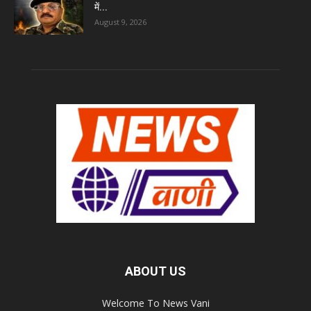
में...
August 9, 2026
ABOUT US
Welcome To News Vani