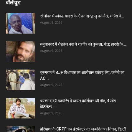
बॉलीवुड
सोनीपत में कांवड़ यात्रा के दौरान श्रद्धालु की मौत, बारिश में...
August 9, 2026
यमुनानगर में रोडवेज बस ने राहगीर को कुचला, मौत; हादसे के...
August 9, 2026
गुरुग्राम में BJP विधायक का आलीशान कांवड़ कैंप, जर्मनी का
AC...
August 9, 2026
चरखी दादरी फायरिंग में घायल कीर्तिमान की मौत, 4 लोग
वेंटिलेटर...
August 9, 2026
हरियाणा के CRPF सब इंस्पेक्टर का जन्मदिन पर निधन, दिल्ली