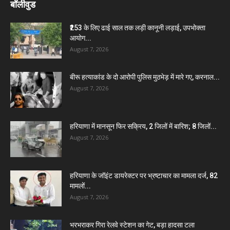
बॉलीवुड
₹253 के लिए ढाई साल तक लड़ी कानूनी लड़ाई, उपभोक्ता
आयोग...
August 7, 2026
बीरू हत्याकांड के दो आरोपी पुलिस मुठभेड़ में मारे गए, करनाल...
August 7, 2026
हरियाणा में मानसून फिर सक्रिय, 2 जिलों में बारिश; 8 जिलों...
August 7, 2026
हरियाणा के जॉइंट डायरेक्टर पर भ्रष्टाचार का मामला दर्ज, 82
मामलों...
August 7, 2026
भरभराकर गिरा रेलवे स्टेशन का गेट, बड़ा हादसा टला