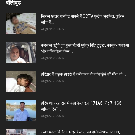
बॉलीवुड
सिरसा छात्र मारपीट मामले में CCTV फुटेज सुरक्षित, पुलिस
जांच में...
August 7, 2026
करनाल पहुंचे पूर्व मुख्यमंत्री भूपेंद्र सिंह हुड्डा, कानून-व्यवस्था
और कॉमनवेल्थ गेम्स...
August 7, 2026
हरिद्वार में सड़क हादसे में फरीदाबाद के कांवड़िये की मौत, दो...
August 7, 2026
हरियाणा प्रशासन में बड़ा फेरबदल, 17 IAS और 7 HCS
अधिकारियों...
August 7, 2026
रजत पदक विजेता नरेंद्र बेरवाल का हांसी में भव्य स्वागत,