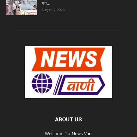
गांव...
August 7, 2026
ABOUT US
Welcome To News Vani