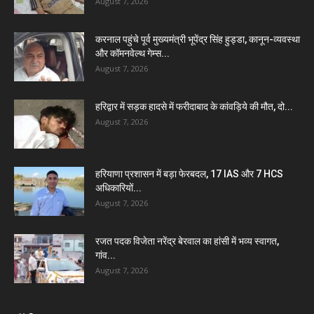
August 7, 2026
करनाल पहुंचे पूर्व मुख्यमंत्री भूपेंद्र सिंह हुड्डा, कानून-व्यवस्था
और कॉमनवेल्थ गेम्स...
August 7, 2026
हरिद्वार में सड़क हादसे में फरीदाबाद के कांवड़िये की मौत, दो...
August 7, 2026
हरियाणा प्रशासन में बड़ा फेरबदल, 17 IAS और 7 HCS
अधिकारियों...
August 7, 2026
रजत पदक विजेता नरेंद्र बेरवाल का हांसी में भव्य स्वागत,
गांव...
August 7, 2026