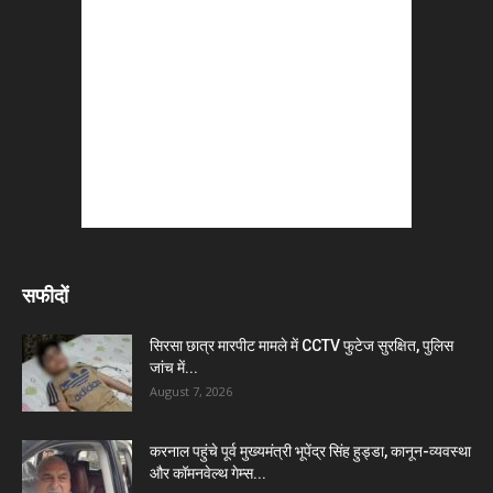
सफीदों
सिरसा छात्र मारपीट मामले में CCTV फुटेज सुरक्षित, पुलिस
जांच में...
August 7, 2026
करनाल पहुंचे पूर्व मुख्यमंत्री भूपेंद्र सिंह हुड्डा, कानून-व्यवस्था
और कॉमनवेल्थ गेम्स...